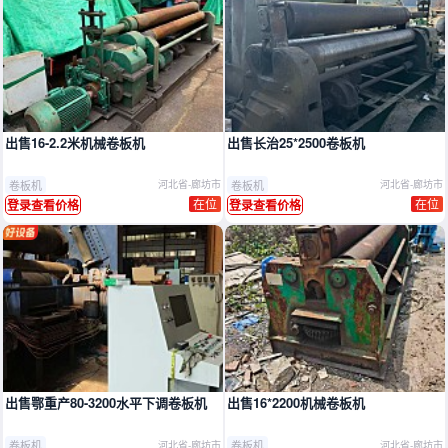
出售16-2.2米机械卷板机
出售长治25*2500卷板机
卷板机
卷板机
河北省-廊坊市
河北省-廊坊市
在位
在位
登录查看价格
登录查看价格
出售鄂重产80-3200水平下调卷板机
出售16*2200机械卷板机
卷板机
卷板机
河北省-廊坊市
河北省-廊坊市