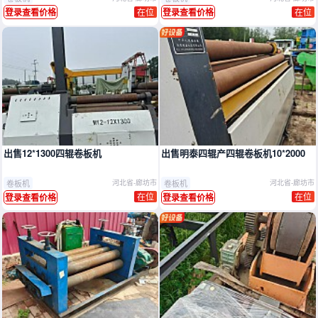
在位
在位
登录查看价格
登录查看价格
出售12*1300四辊卷板机
出售明泰四辊产四辊卷板机10*2000
卷板机
卷板机
河北省-廊坊市
河北省-廊坊市
在位
在位
登录查看价格
登录查看价格