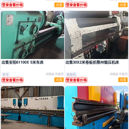
闲置
闲置
登录查看价格
登录查看价格
出售安阳61100X 5米车床
出售30X2米卷板机鄂州锻压机床
卧车
卷板机
河南省-许昌市
河南省-许昌市
闲置
闲置
登录查看价格
登录查看价格