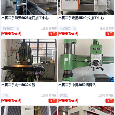
出售二手海天6028龙门加工中心
出售二手宏扬850立式加工中心
龙门加工中心
立式加工中心
山东省-东营市
广东省-东莞市
在位
在位
登录查看价格
登录查看价格
出售二手北一5032立铣
出售二手中捷3050摇臂钻
立铣
摇臂钻
上海市-市辖区
上海市-市辖区
在位
在位
登录查看价格
登录查看价格