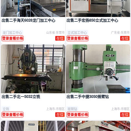
出售二手海天6028龙门加工中心
出售二手宏扬850立式加工中心
龙门加工中心
立式加工中心
山东省-东营市
广东省-东莞市
在位
在位
登录查看价格
登录查看价格
出售二手北一5032立铣
出售二手中捷3050摇臂钻
立铣
摇臂钻
上海市-市辖区
上海市-市辖区
在位
在位
登录查看价格
登录查看价格