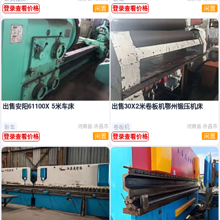
闲置
闲置
登录查看价格
登录查看价格
出售安阳61100X 5米车床
出售30X2米卷板机鄂州锻压机床
卧车
卷板机
河南省-许昌市
河南省-许昌市
闲置
闲置
登录查看价格
登录查看价格