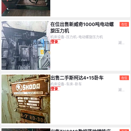
在位出售新威奇1000吨电动螺
在位
旋压力机
机床设备-压力机-电动螺旋压力机
湖北省-十堰市
登录查看价格
出售二手斯柯达4*15卧车
在位
机床设备-车床-卧车
湖北省-鄂州市
登录查看价格