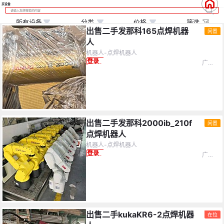
买设备
所有设备
分类
价格
筛选
出售二手发那科165点焊机器
闲置
人
机器人-点焊机器人
广东省-韶关市
登录查看价格
价格
(万)
不限
设备分类
0
10
20
30
40
50
不限
机床设备
化工设备
制冷设备
出售二手发那科2000ib_210f
闲置
点焊机器人
矿山设备
机器人
水泥设备
≤5万
5-10万
不限
机器人-点焊机器人
广东省-东莞市
登录查看价格
钢结构
锅炉设备
工程机械
10-15万
15-20万
20-25万
塑料机械
食品机械
电力设备
25-30万
30-35万
35-40万
印刷设备
纺织设备
化纤厂设备
出售二手kukaKR6-2点焊机器
40-45万
45-50万
≥50万
在位
造纸设备
电子生产设备
服装设备