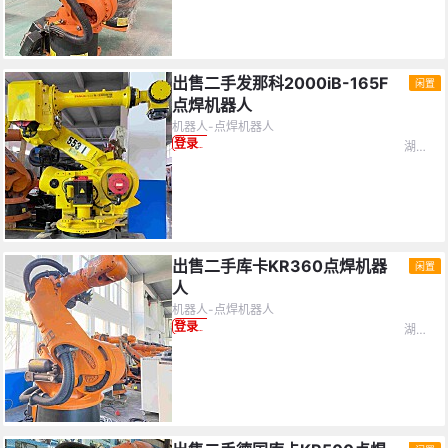
出售二手发那科2000iB-165F
闲置
点焊机器人
机器人-点焊机器人
湖南省-湘潭市
登录查看价格
出售二手库卡KR360点焊机器
闲置
人
机器人-点焊机器人
湖南省-湘潭市
登录查看价格