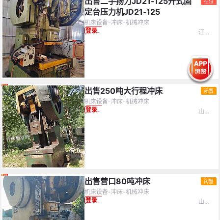
出售二手扬力JD21‑125开式固
在位
定台压力机JD21‑125
机床设备-冲床-机械冲床
江苏省-无锡市
登录查看价格
出售250吨大行程冲床
闲置
机床设备-冲床-机械冲床
山东省-聊城市
登录查看价格
出售营口80吨冲床
闲置
机床设备-冲床-机械冲床
山东省-聊城市
登录查看价格