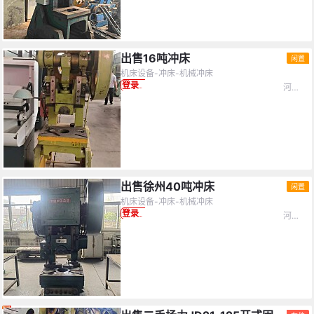
出售16吨冲床
闲置
机床设备-冲床-机械冲床
河北省-廊坊市
登录查看价格
出售徐州40吨冲床
闲置
机床设备-冲床-机械冲床
河北省-廊坊市
登录查看价格